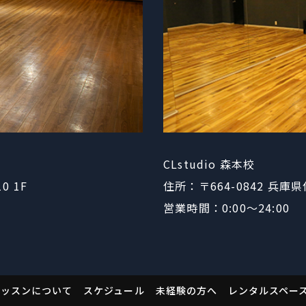
CLstudio 森本校
10 1F
住所：〒664-0842
​​​​​​
営業時間：0:00〜24:00
レッスンについて
スケジュール
未経験の方へ
レンタルスペー