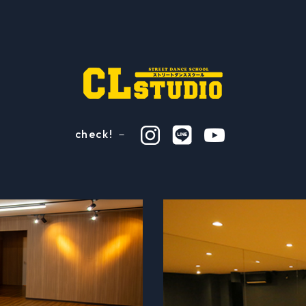
check! －