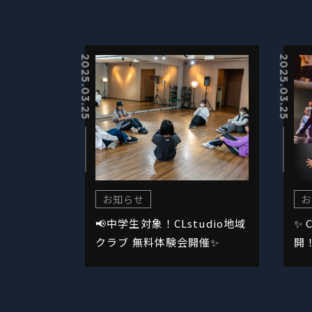
2025.03.25
2025.03.25
お知らせ
お
📢中学生対象！CLstudio地域
✨ 
クラブ 無料体験会開催✨
開！