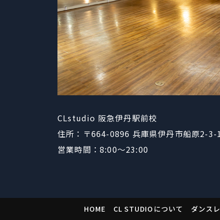
CLstudio 阪急伊丹駅前校
住所：〒664-0896
​​​​​​​兵庫県伊丹市船原2-3-
営業時間：8:00〜23:00
HOME
CL STUDIOについて
ダンス