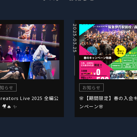
2025.03.25
知らせ
お知らせ
Creators Live 2025 全編公
🌸【期間限定】春の入会
🎥🔥 ✨
ンペーン🌸