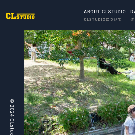
ABOUT CLSTUDIO
D
CLSTUDIOについて
ダ
© 2024
CLstudio