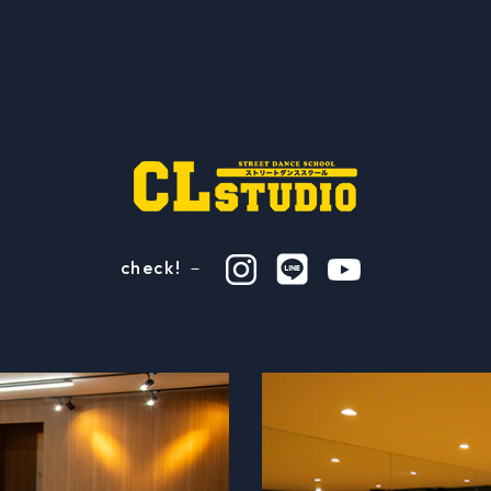
check! －