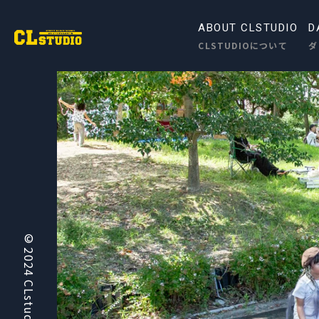
ABOUT CLSTUDIO
D
CLSTUDIOについて
ダ
© 2024
CLstudio