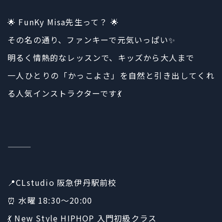
🌟 FunKy Misa先生って？ 🌟
その名の通り、ファンキーで元気いっぱい✨
明るく情熱的なレッスンで、キッズから大人まで
一人ひとりの「かっこよさ」を自然と引き出してくれ
る人気インストラクターです💃
⸻
📍CLstudio 阪急伊丹駅前校
⏰ 水曜 18:30〜20:00
💃 New Style HIPHOP 入門初級クラス