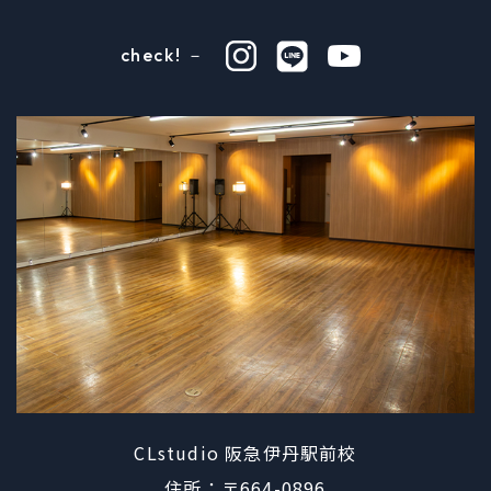
check! －
CLstudio 阪急伊丹駅前校
住所：〒664-0896