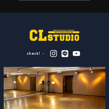
check! －